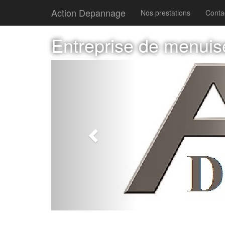
Action Depannage
Nos prestations
Conta
Entreprise de menuis
Previous