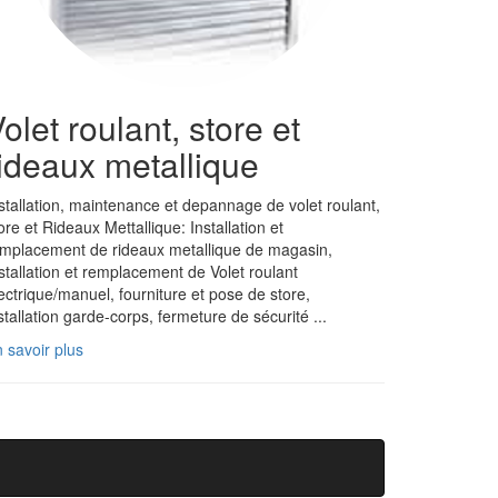
olet roulant, store et
ideaux metallique
stallation, maintenance et depannage de volet roulant,
ore et Rideaux Mettallique: Installation et
mplacement de rideaux metallique de magasin,
stallation et remplacement de Volet roulant
ectrique/manuel, fourniture et pose de store,
stallation garde-corps, fermeture de sécurité ...
 savoir plus