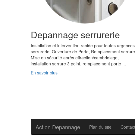
Depannage serrurerie
Installation et intervention rapide pour toutes urgences
serrurerie: Ouverture de Porte, Remplacement serrure
Mise en sécurité après effraction/cambriolage,
installation serrure 3 point, remplacement porte ...
En savoir plus
Action Depannage
Plan du site
Contac